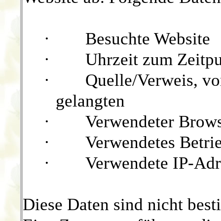
·
Besuchte Website
·
Uhrzeit zum Zeitpu
·
Quelle/Verweis, vo
gelangten
·
Verwendeter Brow
·
Verwendetes Betri
·
Verwendete IP-Adr
Diese Daten sind nicht bes