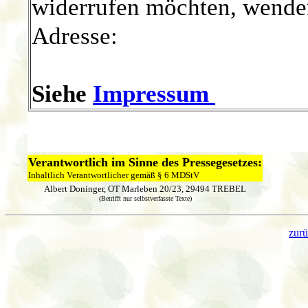
widerrufen möchten, wenden
Adresse:
Siehe
Impressum
Verantwortlich im Sinne des Pressegesetzes:
Inhaltlich Verantwortlicher gemäß § 6 MDStV
Albert Doninger, OT Marleben 20/23, 29494 TREBEL
(Betrifft nur selbstverfasste Texte)
zur